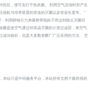
定时间后，便可实行干热杀菌。 利用空气压缩时所产生
缩机与培养装置的管道的灭菌以及管道长度等。 “
原理：利用静电引力来吸附带电粒子而达到除尘灭菌目
滤除菌是使空气通过经高温灭菌的介质过滤层，将空气
过滤法较好，也是大多数发酵厂广泛采用的方法。 空
），本站只是中间服务平台，本站所有文档下载所得的