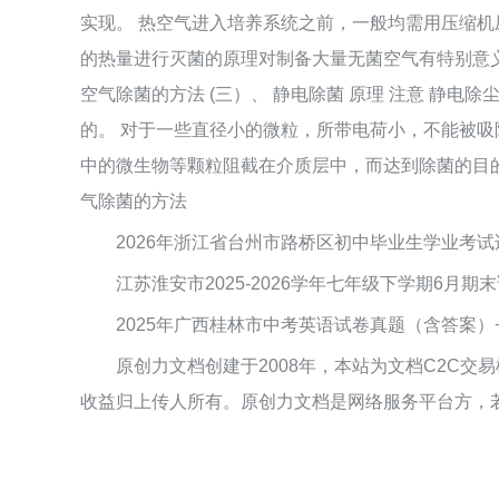
实现。 热空气进入培养系统之前，一般均需用压缩机
的热量进行灭菌的原理对制备大量无菌空气有特别意义
空气除菌的方法 (三）、 静电除菌 原理 注意 静
的。 对于一些直径小的微粒，所带电荷小，不能被吸
中的微生物等颗粒阻截在介质层中，而达到除菌的目
气除菌的方法
2026年浙江省台州市路桥区初中毕业生学业考试适
江苏淮安市2025-2026学年七年级下学期6月期末
2025年广西桂林市中考英语试卷真题（含答案）+听
原创力文档创建于2008年，本站为文档C2C交
收益归上传人所有。原创力文档是网络服务平台方，若