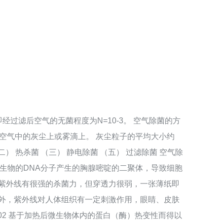
过滤后空气的无菌程度为N=10-3。 空气除菌的方
着在空气中的灰尘上或雾滴上。 灰尘粒子的平均大小约
二） 热杀菌 （三） 静电除菌 （五） 过滤除菌 空气除
微生物的DNA分子产生的胸腺嘧啶的二聚体，导致细胞
事项 紫外线有很强的杀菌力，但穿透力很弱，一张薄纸即
外，紫外线对人体组织有一定刺激作用，眼睛、皮肤
 02 基于加热后微生物体内的蛋白（酶）热变性而得以