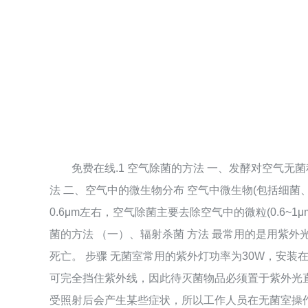
免费在线.1 空气除菌的方法 一、发酵对空气无菌程
法 二、空气中的微生物分布 空气中微生物(包括细菌、
0.6μm左右，空气除菌主要去除空气中的微粒(0.6~1
菌的方法 （一）、辐射杀菌 方法 最常用的是用紫
死亡。 步骤 无菌室常用的紫外灯功率为30W，安装
可完全挡住紫外线，因此待灭菌物品必须置于紫外光
受照射后会产生某些症状，所以工作人员在无菌室操作时应