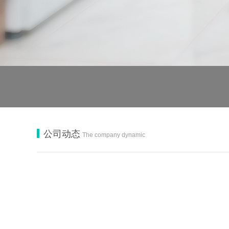
公司动态
The company dynamic