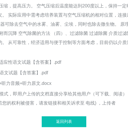
压缩，提高压力。 空气压缩后温度能达到200度以上，保持一
。 实际应用中需考虑培养装置与空气压缩机的相对位置，连接压
电除尘器可除去空气中的水雾、油雾、尘埃，同时也除去微生物。 
附而沉降 空气除菌的方法 （四）、过滤除菌 过滤除菌 介质过
的。 从可靠性，经济适用与便于控制等方面考虑，目前仍以介质
应性语文试题【含答案】.pdf
语文试题【含答案】.pdf
力音频+听力原文.docx
易模式，即用户上传的文档直接分享给其他用户（可下载、阅读
您的权利被侵害，请发链接和相关诉求至 电线) ，上传者
返回列表