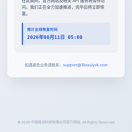
在此期间，官方网站及相关 API 服务将暂停访
问。我们正在全力加速推进，完毕后将立即恢
复。
预计全线恢复时间
2026年08月11日 05:00
如遇紧急业务请联系：
support@3iixsuiyvk.com
© 2026 中国首创科技有限公司官方网站. All Rights Reserved.