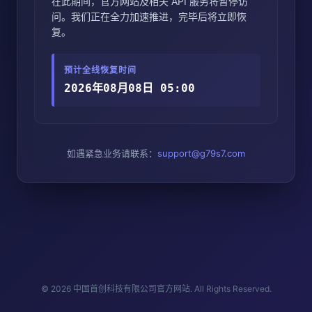
在此期间，官方网站及相关 API 服务将暂停访
问。我们正在全力加速推进，完毕后将立即恢
复。
预计全线恢复时间
2026年08月08日 05:00
如遇紧急业务请联系：
support@g79s7.com
© 2026 中国首创科技有限公司官方网站. All Rights Reserved.