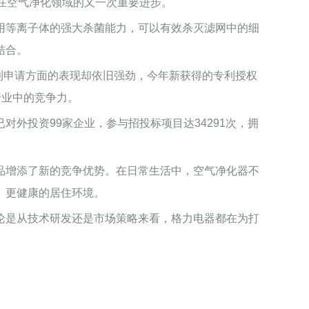
力在空气净化领域的又一次重要进步。
等离子体的强大杀菌能力，可以有效杀灭滤网中的细
结合。
专利申请方面的表现却依旧强劲，今年新获得的专利授权
行业中的竞争力。
投资99家企业，参与招投标项目达34291次，拥
增添了新的竞争优势。在日常生活中，空气净化器不
、更健康的居住环境。
是从技术研发还是市场策略来看，格力电器都在为打