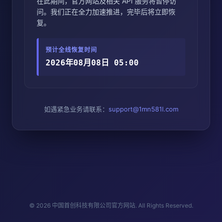
在此期间，官方网站及相关 API 服务将暂停访
问。我们正在全力加速推进，完毕后将立即恢
复。
预计全线恢复时间
2026年08月08日 05:00
如遇紧急业务请联系：
support@1mn581l.com
© 2026 中国首创科技有限公司官方网站. All Rights Reserved.