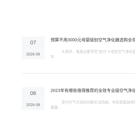
预算不用3000元母婴级别空气净化器选购全
07
大家好，我是@翟宅宅“食力”十足的空气净化器
2026-08
年...
2023年有哪些值得推荐的全效专业级空气净
06
室内空气污染的问题无法回避，有些家庭装修刚
2026-08
雾霾...