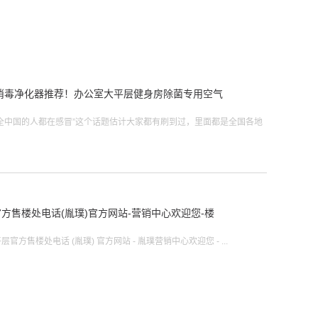
气消毒净化器推荐！办公室大平层健身房除菌专用空气
国的人都在感冒”这个话题估计大家都有刷到过，里面都是全国各地
方售楼处电话(胤璞)官方网站-营销中心欢迎您-楼
楼处电话 (胤璞) 官方网站 - 胤璞营销中心欢迎您 - ...