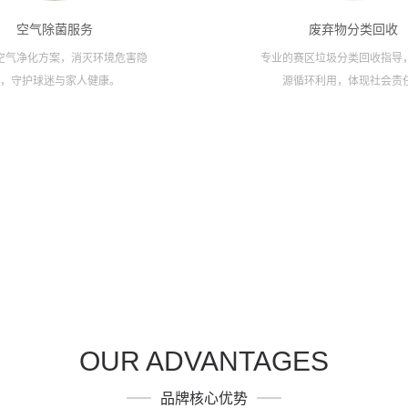
空气除菌服务
废弃物分类回收
空气净化方案，消灭环境危害隐
专业的赛区垃圾分类回收指导
，守护球迷与家人健康。
源循环利用，体现社会责
OUR ADVANTAGES
品牌核心优势