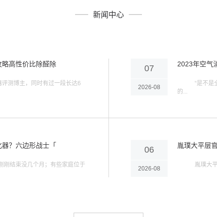
新闻中心
攻略高性价比除醛除
2023年空
07
评测博主，同时有过一段长达6
“是不是全中
2026-08
的...
化器？六边形战士「
胤璞大平层官
06
刚结束没几个月；有些家庭位于
胤璞大平层官方售
2026-08