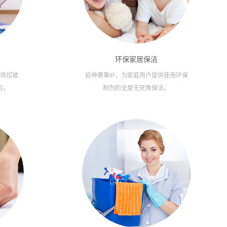
环保家居保洁
事场馆玻
延伸赛事IP，为家庭用户提供使用环保
污。
制剂的全屋无死角保洁。