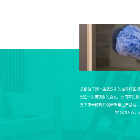
总部位于湖北省武汉市的世界杯正规
台这一文明现象的启发，公司率先提
万平方米的现代化研发与生产基地，
包”为切入点，