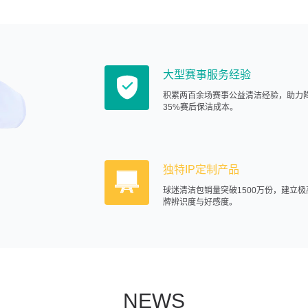
大型赛事服务经验
积累两百余场赛事公益清洁经验，助力
35%赛后保洁成本。
独特IP定制产品
球迷清洁包销量突破1500万份，建立极
牌辨识度与好感度。
NEWS