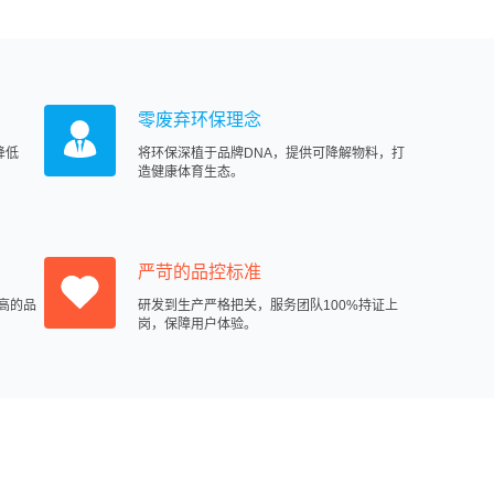
零废弃环保理念
降低
将环保深植于品牌DNA，提供可降解物料，打
造健康体育生态。
严苛的品控标准
高的品
研发到生产严格把关，服务团队100%持证上
岗，保障用户体验。