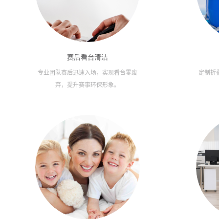
赛后看台清洁
专业团队赛后迅速入场，实现看台零废
定制折
弃，提升赛事环保形象。