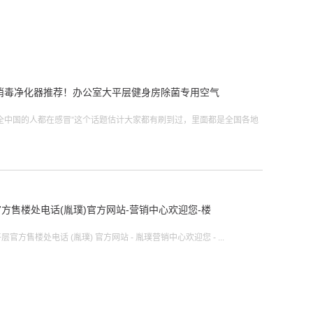
气消毒净化器推荐！办公室大平层健身房除菌专用空气
国的人都在感冒”这个话题估计大家都有刷到过，里面都是全国各地
方售楼处电话(胤璞)官方网站-营销中心欢迎您-楼
楼处电话 (胤璞) 官方网站 - 胤璞营销中心欢迎您 - ...