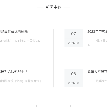
新闻中心
攻略高性价比除醛除
2023年空
07
评测博主，同时有过一段长达6
“是不是全中
2026-08
的...
化器？六边形战士「
胤璞大平层官
06
刚结束没几个月；有些家庭位于
胤璞大平层官方售
2026-08