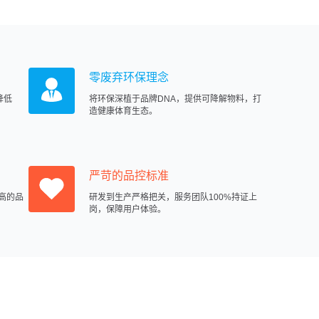
零废弃环保理念
降低
将环保深植于品牌DNA，提供可降解物料，打
造健康体育生态。
严苛的品控标准
高的品
研发到生产严格把关，服务团队100%持证上
岗，保障用户体验。