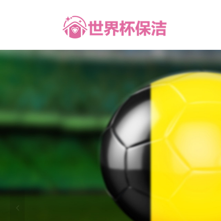
世
界
杯
正
规
科
技
有
限
公
司
-
赛
事
清
洁
与
环
保
服
务
领
先