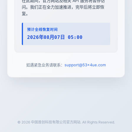
在此期间，官方网站及相关 API 服务将暂停访
问。我们正在全力加速推进，完毕后将立即恢
复。
预计全线恢复时间
2026年08月07日 05:00
如遇紧急业务请联系：
support@53x4ue.com
© 2026 中国首创科技有限公司官方网站. All Rights Reserved.