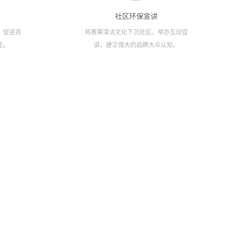
社区环保宣讲
，促进资
将赛事清洁文化下沉社区，举办互动宣
任。
讲，建立强大的品牌大众认知。