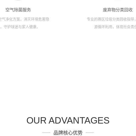
空气除菌服务
废弃物分类回收
空气净化方案，消灭环境危害隐
专业的赛区垃圾分类回收指导
，守护球迷与家人健康。
源循环利用，体现社会责
OUR ADVANTAGES
品牌核心优势