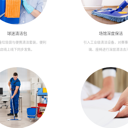
球迷清洁包
场馆深度保洁
叠垃圾袋与便携清洁套装，便利
引入工业级清洁设备，对赛
店线上线下同步发售。
璃、座椅进行深层清洁去