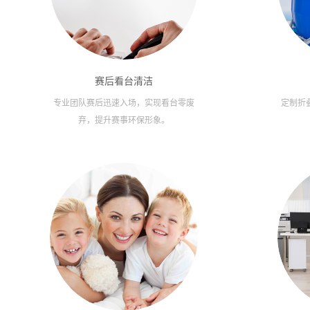
赛后看台清洁
专业团队赛后迅速入场，实现看台零废
定制折
弃，提升赛事环保形象。