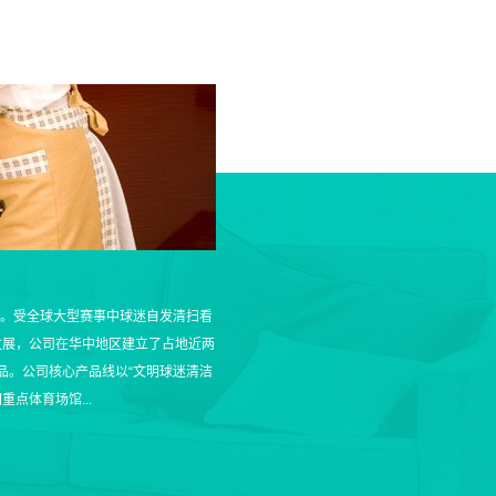
业。受全球大型赛事中球迷自发清扫看
发展，公司在华中地区建立了占地近两
品。公司核心产品线以“文明球迷清洁
点体育场馆...