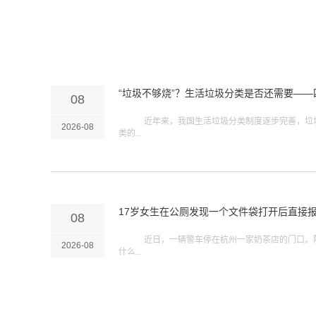
“垃圾不够烧”？生活垃圾分类是否还需要——
08
近年来，我国生活垃圾分类制度逐步完善，垃圾
2026-08
类的...
17岁女生在公厕发现一个文件袋打开后直接
08
近日，一辆警车停在杭州一家奶茶店的门口。隔
2026-08
什么...