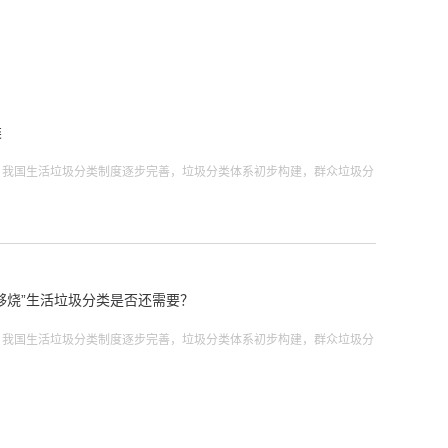
类
生活垃圾分类制度逐步完善，垃圾分类体系初步构建，群众垃圾分
够烧”生活垃圾分类是否还需要？
生活垃圾分类制度逐步完善，垃圾分类体系初步构建，群众垃圾分