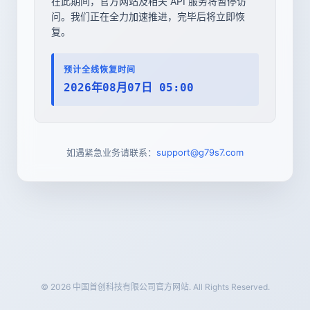
在此期间，官方网站及相关 API 服务将暂停访
问。我们正在全力加速推进，完毕后将立即恢
复。
预计全线恢复时间
2026年08月07日 05:00
如遇紧急业务请联系：
support@g79s7.com
© 2026 中国首创科技有限公司官方网站. All Rights Reserved.