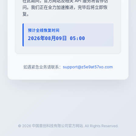
在此期间，官方网站及相关 API 服务将暂停访
问。我们正在全力加速推进，完毕后将立即恢
复。
预计全线恢复时间
2026年08月09日 05:00
如遇紧急业务请联系：
support@z5e9at57xo.com
© 2026 中国首创科技有限公司官方网站. All Rights Reserved.