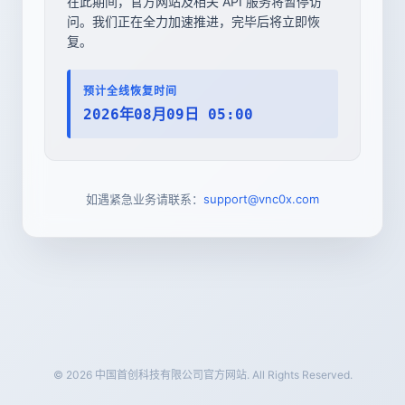
在此期间，官方网站及相关 API 服务将暂停访
问。我们正在全力加速推进，完毕后将立即恢
复。
预计全线恢复时间
2026年08月09日 05:00
如遇紧急业务请联系：
support@vnc0x.com
© 2026 中国首创科技有限公司官方网站. All Rights Reserved.